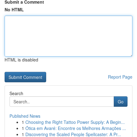
Submit a Comment
No HTML
HTML is disabled
Report Page
Search
Go
Published News
1
Choosing the Right Tattoo Power Supply: A Begin...
1
Ótica em Avaré: Encontre os Melhores Armações ...
1
Discovering the Scaled People Spellcaster: A Pr...