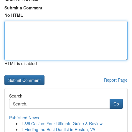
Submit a Comment
No HTML
HTML is disabled
Report Page
Search
Go
Published News
1
88i Casino: Your Ultimate Guide & Review
1
Finding the Best Dentist in Reston, VA