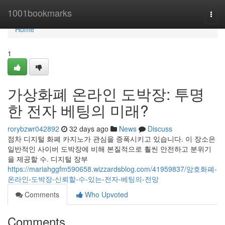
Home
1001bookmarks
Togg
navi
Home
1
가상화폐 온라인 도박장: 투명
한 전자 베팅의 미래?
rorybzwr042892
32 days ago
News
Discuss
점차 디지털 화폐 카지노가 관심을 증폭시키고 있습니다. 이 장소은
일반적인 사이버 도박장에 비해 본질적으로 훨씬 안전하고 분위기
을 제공할 수. 디지털 장부
https://mariahggfm590658.wizzardsblog.com/41959837/암호화폐-
온라인-도박장-신뢰할-수-있는-전자-베팅의-전망
Comments
Who Upvoted
Comments