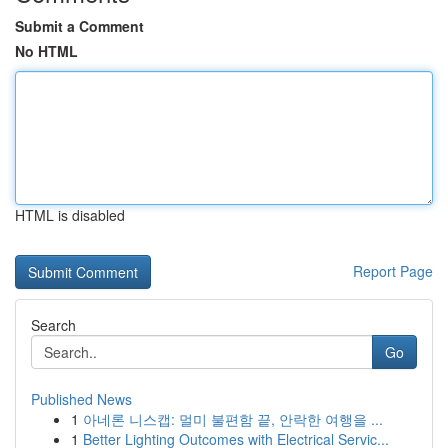
Submit a Comment
No HTML
HTML is disabled
Report Page
Search
Go
Published News
1
아네론 니스캡: 멀미 불편함 끝, 안락한 여행을 ...
1
Better Lighting Outcomes with Electrical Servic...