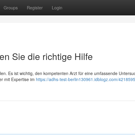
Groups
Register
Login
n Sie die richtige Hilfe
len. Es ist wichtig, den kompetenten Arzt für eine umfassende Unters
r mit Expertise im
https://adhs-test-berlin130961.idblogz.com/421859