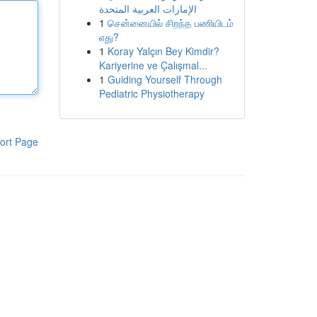
الإمارات العربية المتحدة
1
சென்னையில் சிறந்த பணியிடம்
எது?
1
Koray Yalçın Bey Kimdir?
Kariyerine ve Çalışmal...
1
Guiding Yourself Through
Pediatric Physiotherapy
ort Page