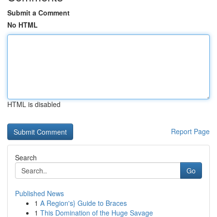
Submit a Comment
No HTML
HTML is disabled
Report Page
Search
Go
Published News
1
A Region's} Guide to Braces
1
This Domination of the Huge Savage