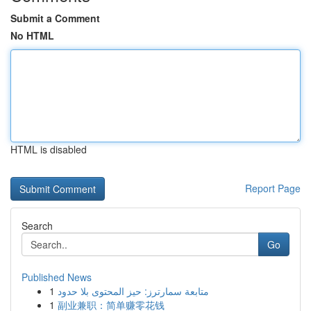
Submit a Comment
No HTML
HTML is disabled
Report Page
Search
Go
Published News
1
متابعة سمارترز: حيز المحتوى بلا حدود
1
副业兼职：简单赚零花钱