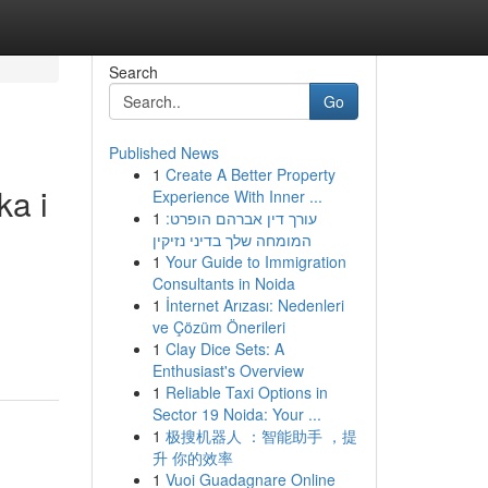
Search
Go
Published News
1
Create A Better Property
ka i
Experience With Inner ...
1
עורך דין אברהם הופרט:
המומחה שלך בדיני נזיקין
1
Your Guide to Immigration
Consultants in Noida
1
İnternet Arızası: Nedenleri
ve Çözüm Önerileri
1
Clay Dice Sets: A
Enthusiast's Overview
1
Reliable Taxi Options in
Sector 19 Noida: Your ...
1
极搜机器人 ：智能助手 ，提
升 你的效率
1
Vuoi Guadagnare Online