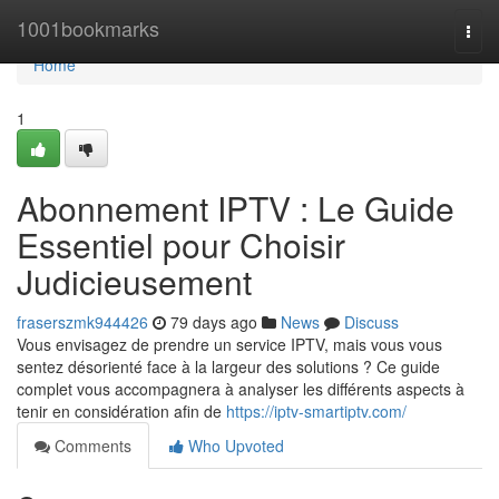
Home
1001bookmarks
Togg
navi
Home
1
Abonnement IPTV : Le Guide
Essentiel pour Choisir
Judicieusement
fraserszmk944426
79 days ago
News
Discuss
Vous envisagez de prendre un service IPTV, mais vous vous
sentez désorienté face à la largeur des solutions ? Ce guide
complet vous accompagnera à analyser les différents aspects à
tenir en considération afin de
https://iptv-smartiptv.com/
Comments
Who Upvoted