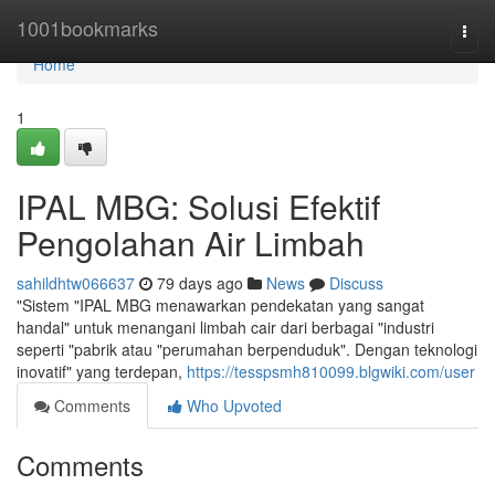
Home
1001bookmarks
Togg
navi
Home
1
IPAL MBG: Solusi Efektif
Pengolahan Air Limbah
sahildhtw066637
79 days ago
News
Discuss
"Sistem "IPAL MBG menawarkan pendekatan yang sangat
handal" untuk menangani limbah cair dari berbagai "industri
seperti "pabrik atau "perumahan berpenduduk". Dengan teknologi
inovatif" yang terdepan,
https://tesspsmh810099.blgwiki.com/user
Comments
Who Upvoted
Comments