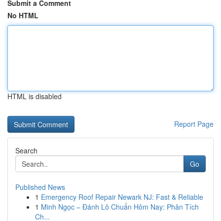
Submit a Comment
No HTML
HTML is disabled
Report Page
Search
Go
Published News
1
Emergency Roof Repair Newark NJ: Fast & Reliable
1
Minh Ngọc – Đánh Lô Chuẩn Hôm Nay: Phân Tích
Ch...