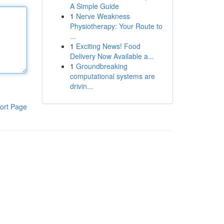
A Simple Guide
1
Nerve Weakness
Physiotherapy: Your Route to
...
1
Exciting News! Food
Delivery Now Available a...
1
Groundbreaking
computational systems are
drivin...
ort Page