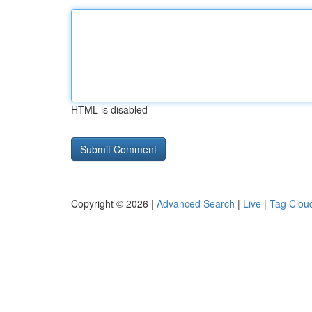
HTML is disabled
Copyright © 2026 |
Advanced Search
|
Live
|
Tag Clou