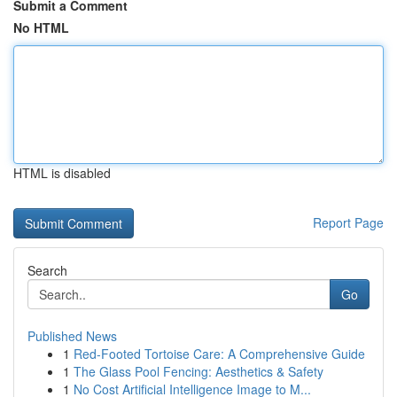
Submit a Comment
No HTML
HTML is disabled
Report Page
Search
Go
Published News
1
Red-Footed Tortoise Care: A Comprehensive Guide
1
The Glass Pool Fencing: Aesthetics & Safety
1
No Cost Artificial Intelligence Image to M...