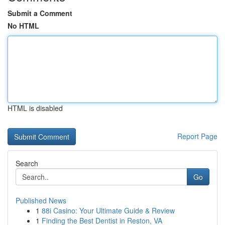
Submit a Comment
No HTML
HTML is disabled
Report Page
Search
Go
Published News
1
88i Casino: Your Ultimate Guide & Review
1
Finding the Best Dentist in Reston, VA