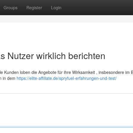
Groups
Register
Login
 Nutzer wirklich berichten
ele Kunden loben die Angebote für ihre Wirksamkeit , insbesondere im 
n in dem
https://elite-affiliate.de/spryfuel-erfahrungen-und-test/