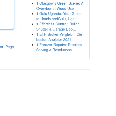
1
Glasgow's Green Scene: A
Overview at Weed Use
1
Gulu Uganda: Your Guide
to Hotels andGulu, Ugan...
1
Effortless Control: Roller
Shutter & Garage Doo...
1
ETF-Broker Vergleich: Die
besten Anbieter 2024
1
Freezer Repairs: Problem
ort Page
Solving & Resolutions