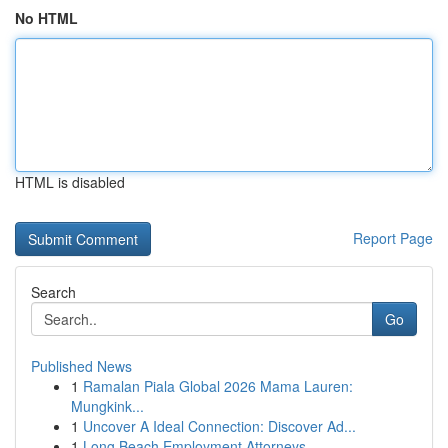
No HTML
HTML is disabled
Report Page
Search
Go
Published News
1
Ramalan Piala Global 2026 Mama Lauren:
Mungkink...
1
Uncover A Ideal Connection: Discover Ad...
1
Long Beach Employment Attorneys