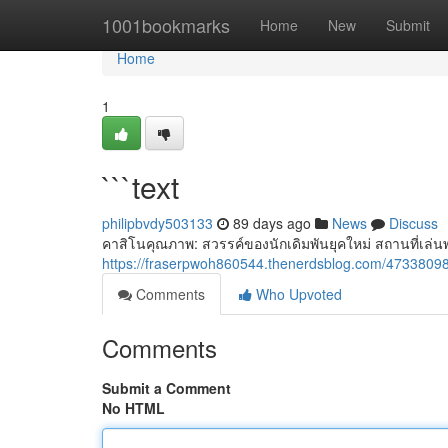
Home
1001bookmarks
Home
New
Submit
Home
1
```text
philipbvdy503133
89 days ago
News
Discuss
คาสิโนคุณภาพ: สวรรค์ของนักเดิมพันยุคใหม่ สถานที่เล่นพ
https://fraserpwoh860544.thenerdsblog.com/47338098
Comments
Who Upvoted
Comments
Submit a Comment
No HTML