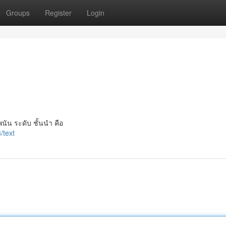
Groups
Register
Login
นัน ระดับ ชั้นนำ คือ
/text