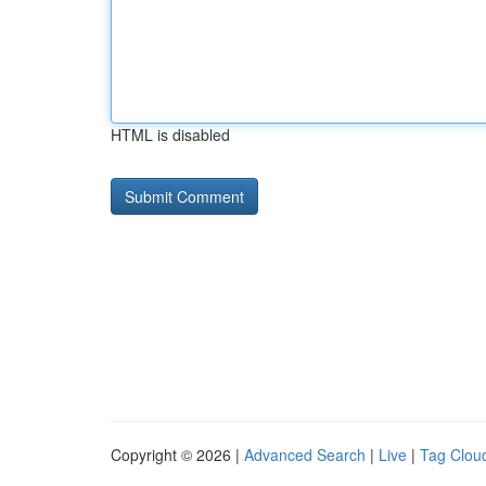
HTML is disabled
Copyright © 2026 |
Advanced Search
|
Live
|
Tag Clou