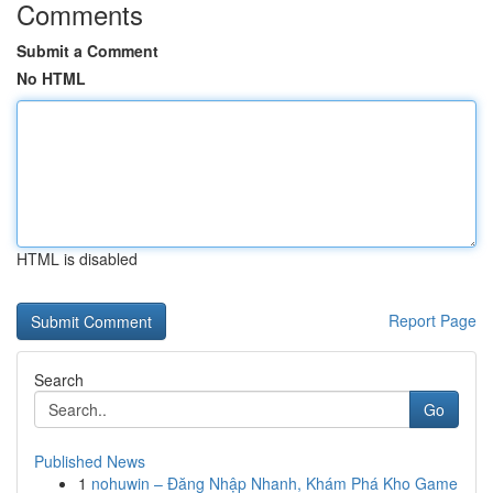
Comments
Submit a Comment
No HTML
HTML is disabled
Report Page
Search
Go
Published News
1
nohuwin – Đăng Nhập Nhanh, Khám Phá Kho Game