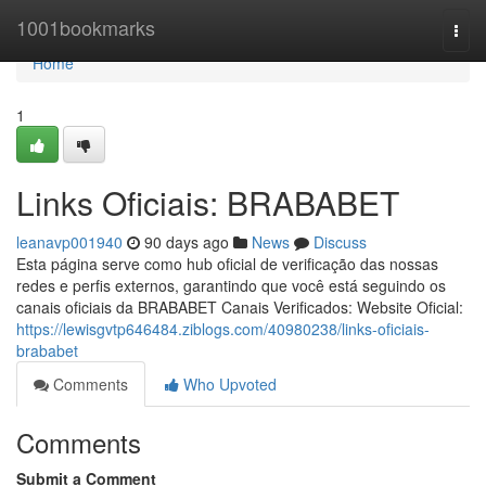
Home
1001bookmarks
Togg
navi
Home
1
Links Oficiais: BRABABET
leanavp001940
90 days ago
News
Discuss
Esta página serve como hub oficial de verificação das nossas
redes e perfis externos, garantindo que você está seguindo os
canais oficiais da BRABABET Canais Verificados: Website Oficial:
https://lewisgvtp646484.ziblogs.com/40980238/links-oficiais-
brababet
Comments
Who Upvoted
Comments
Submit a Comment