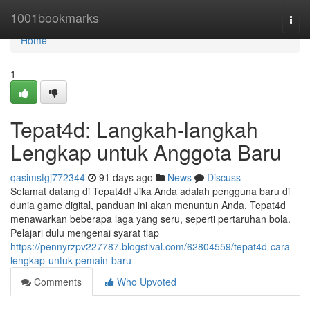
Home
1001bookmarks
Togg
navi
Home
1
Tepat4d: Langkah-langkah
Lengkap untuk Anggota Baru
qasimstgj772344
91 days ago
News
Discuss
Selamat datang di Tepat4d! Jika Anda adalah pengguna baru di
dunia game digital, panduan ini akan menuntun Anda. Tepat4d
menawarkan beberapa laga yang seru, seperti pertaruhan bola.
Pelajari dulu mengenai syarat tiap
https://pennyrzpv227787.blogstival.com/62804559/tepat4d-cara-
lengkap-untuk-pemain-baru
Comments
Who Upvoted