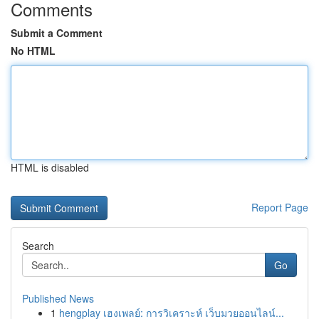
Comments
Submit a Comment
No HTML
HTML is disabled
Report Page
Search
Go
Published News
1
hengplay เฮงเพลย์: การวิเคราะห์ เว็บมวยออนไลน์...