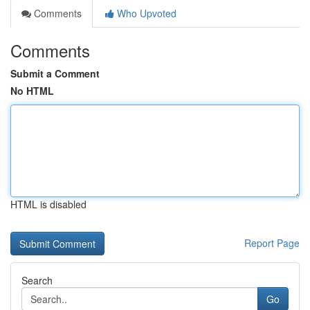
Comments
Who Upvoted
Comments
Submit a Comment
No HTML
HTML is disabled
Report Page
Search
Go