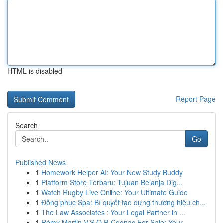
HTML is disabled
Report Page
Search
Go
Published News
1
Homework Helper AI: Your New Study Buddy
1
Platform Store Terbaru: Tujuan Belanja Dig...
1
Watch Rugby Live Online: Your Ultimate Guide
1
Đồng phục Spa: Bí quyết tạo dựng thương hiệu ch...
1
The Law Associates : Your Legal Partner in ...
1
Rémy Martin V.S.O.P. Cognac For Sale: Your