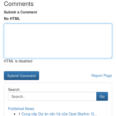
Comments
Submit a Comment
No HTML
HTML is disabled
Report Page
Search
Go
Published News
1
Cung cấp Dự án căn hộ của Opal Skyline: G...