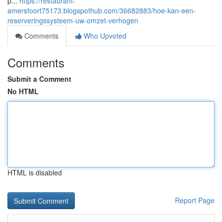
p...
https://restaurant-
amersfoort75173.blogspothub.com/36682883/hoe-kan-een-
reserveringssysteem-uw-omzet-verhogen
Comments
Who Upvoted
Comments
Submit a Comment
No HTML
HTML is disabled
Report Page