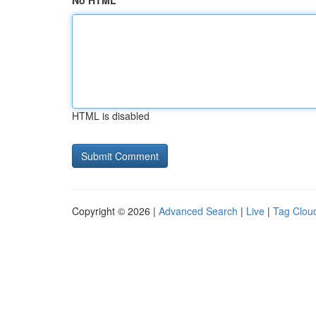
No HTML
HTML is disabled
Copyright © 2026 |
Advanced Search
|
Live
|
Tag Clou