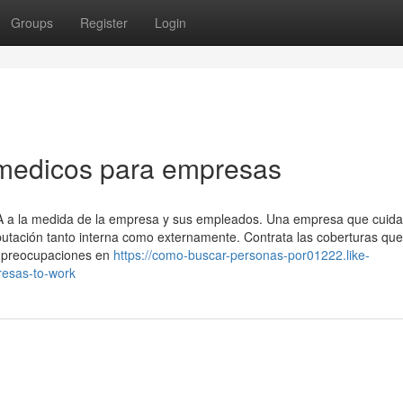
Groups
Register
Login
 medicos para empresas
SA a la medida de la empresa y sus empleados. Una empresa que cuida
utación tanto interna como externamente. Contrata las coberturas que
s preocupaciones en
https://como-buscar-personas-por01222.like-
esas-to-work