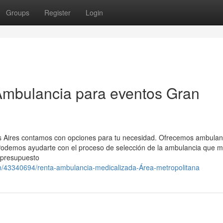
Groups
Register
Login
Ambulancia para eventos Gran
s Aires contamos con opciones para tu necesidad. Ofrecemos ambulan
Podemos ayudarte con el proceso de selección de la ambulancia que m
 presupuesto
om/43340694/renta-ambulancia-medicalizada-Área-metropolitana