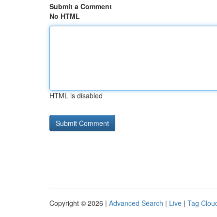
Submit a Comment
No HTML
HTML is disabled
Copyright © 2026 |
Advanced Search
|
Live
|
Tag Clou