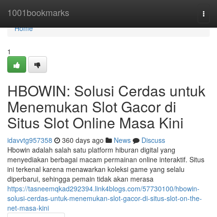
Home
1001bookmarks
Togg
navi
Home
1
HBOWIN: Solusi Cerdas untuk
Menemukan Slot Gacor di
Situs Slot Online Masa Kini
idavvtg957358
360 days ago
News
Discuss
Hbowin adalah salah satu platform hiburan digital yang
menyediakan berbagai macam permainan online interaktif. Situs
ini terkenal karena menawarkan koleksi game yang selalu
diperbarui, sehingga pemain tidak akan merasa
https://tasneemqkad292394.link4blogs.com/57730100/hbowin-
solusi-cerdas-untuk-menemukan-slot-gacor-di-situs-slot-on-the-
net-masa-kini