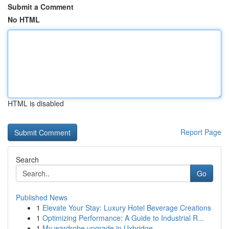
Submit a Comment
No HTML
HTML is disabled
Report Page
Search
Go
Published News
1
Elevate Your Stay: Luxury Hotel Beverage Creations
1
Optimizing Performance: A Guide to Industrial R...
1
My wardrobe upgrade in Uxbridge