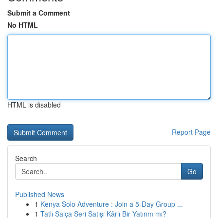
Submit a Comment
No HTML
HTML is disabled
Report Page
Search
Go
Published News
1
Kenya Solo Adventure : Join a 5-Day Group ...
1
Tatlı Salça Seri Satışı Kârlı Bir Yatırım mı?