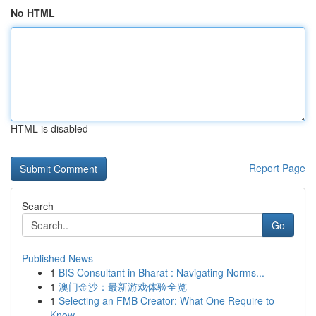
No HTML
HTML is disabled
Report Page
Search
Go
Published News
1
BIS Consultant in Bharat : Navigating Norms...
1
澳门金沙：最新游戏体验全览
1
Selecting an FMB Creator: What One Require to
Know