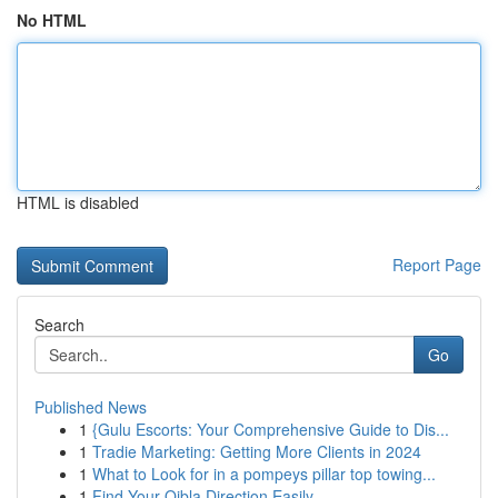
No HTML
HTML is disabled
Report Page
Search
Go
Published News
1
{Gulu Escorts: Your Comprehensive Guide to Dis...
1
Tradie Marketing: Getting More Clients in 2024
1
What to Look for in a pompeys pillar top towing...
1
Find Your Qibla Direction Easily